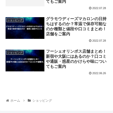
てもご案内
2022.07.28
グラモウディーズマカロンの日持
ショッピング
ちはするのか？常温で保存可能な
のか種類と値段や口コミまとめ！
店舗をご案内
2022.07.28
フーシェオリンポス店舗まとめ！
ショッピング
新宿や大阪にはあるのか？口コミ
や通販・惑星のかけらや味につい
てもご案内
2022.06.26
ホーム
ショッピング