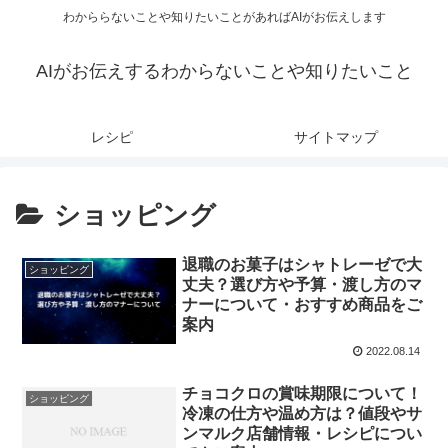
わかららないことや知りたいことがあればAIがお伝えします
AIがお伝えするわからないことや知りたいこと
レシピ
サイトマップ
ショッピング
退職のお菓子はシャトレーゼで大
ショッピング
丈夫？選び方や予算・渡し方のマ
ナーについて・おすすめ商品をご
案内
2022.08.14
チョコクロの賞味期限について！
ショッピング
冷凍の仕方や温め方は？値段やサ
ンマルク店舗情報・レシピについ